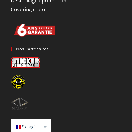
Déstockage / promotion
Covering moto
Nos Partenaires
Français