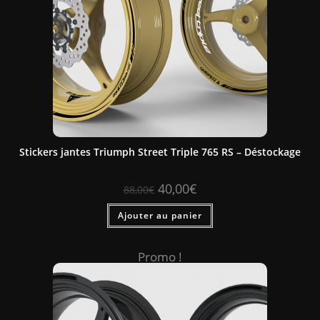
Stickers jantes Triumph Street Triple 765 RS – Déstockage
40,00
€
88,00
€
Ajouter au panier
Promo !