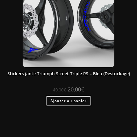
Stickers jante Triumph Street Triple RS – Bleu (Déstockage)
20,00
€
40,00
€
Ajouter au panier