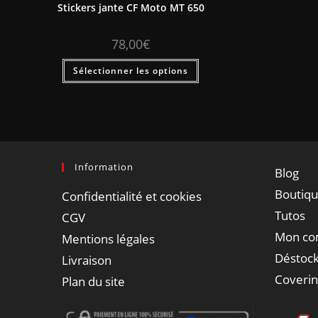
Stickers jante CF Moto MT 650
78,00
€
Sélectionner les options
Information
Blog
Boutiq
Confidentialité et cookies
Tutos
CGV
Mon co
Mentions légales
Déstock
Livraison
Coveri
Plan du site