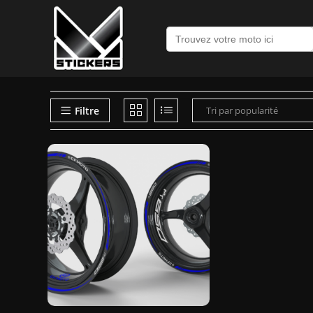
Recherche
de
:
Filtre