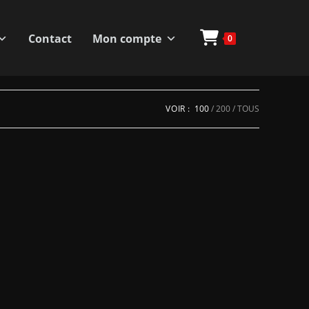
Contact
Mon compte
0
VOIR :
100
200
TOUS