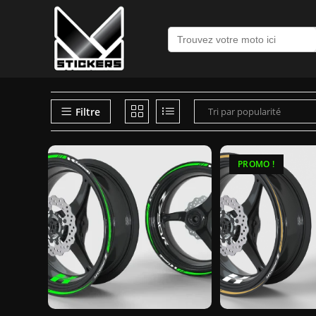
Recherche
de
:
Filtre
PROMO !