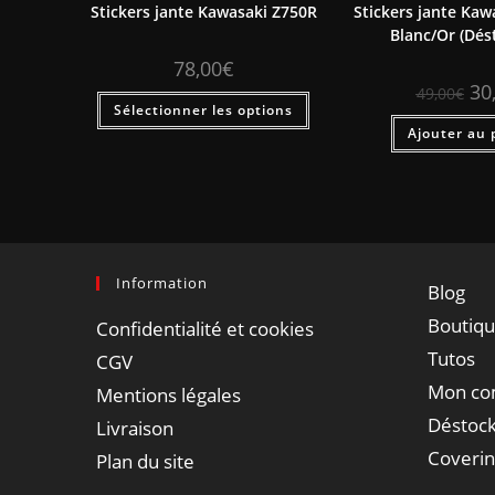
Stickers jante Kawasaki Z750R
Stickers jante Kaw
Blanc/Or (Dés
78,00
€
30
49,00
€
Sélectionner les options
Ajouter au 
Information
Blog
Boutiq
Confidentialité et cookies
Tutos
CGV
Mon co
Mentions légales
Déstock
Livraison
Coveri
Plan du site