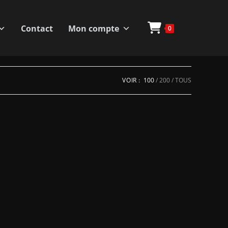
Contact
Mon compte
0
VOIR :
100
200
TOUS