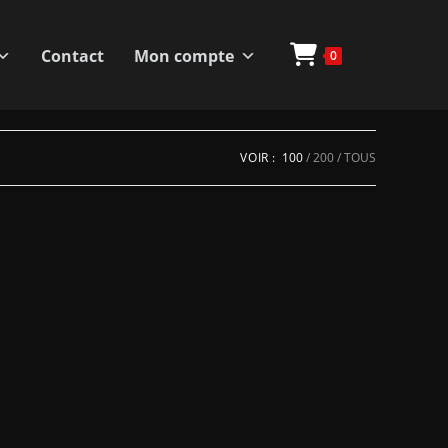
Contact
Mon compte
0
VOIR :
100
200
TOUS