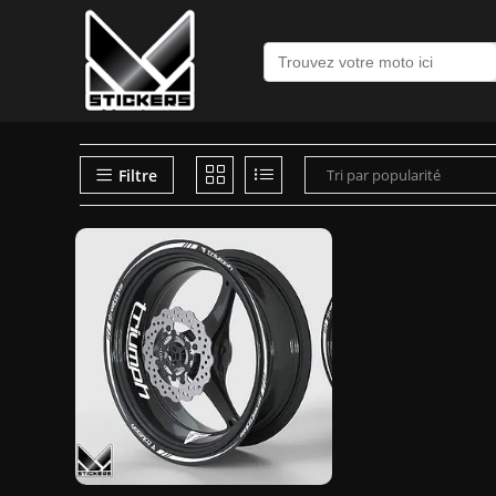
Recherche
de
:
Filtre