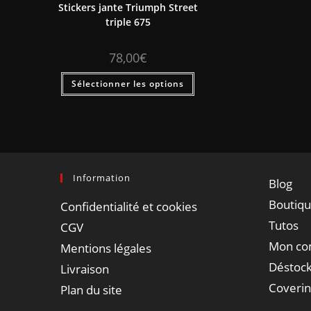
Stickers jante Triumph Street
triple 675
78,00
€
Sélectionner les options
Information
Blog
Boutiq
Confidentialité et cookies
Tutos
CGV
Mon co
Mentions légales
Déstock
Livraison
Coveri
Plan du site